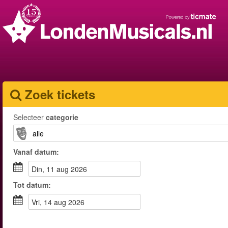
Zoek tickets
Selecteer
categorie
Vanaf
datum
:
din, 11 aug 2026
Tot
datum
:
vri, 14 aug 2026