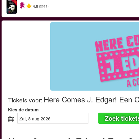
-20%
4.8
(2038)
Here Comes J. Edgar! Een 
Tickets voor
:
Kies de datum
Zoek ticket
zat, 8 aug 2026