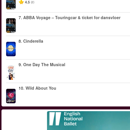
4.5
(2)
7.
ABBA Voyage – Touringcar & ticket for dansvloer
8.
Cinderella
9.
One Day The Musical
10.
Wild About You