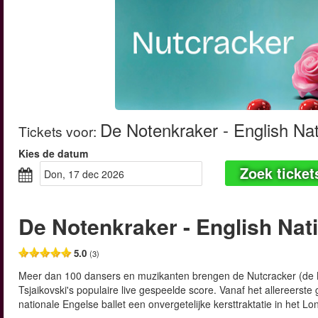
De Notenkraker - English Nat
Tickets voor
:
Kies de datum
Zoek ticket
don, 17 dec 2026
De Notenkraker - English Nati
5.0
(3)
Meer dan 100 dansers en muzikanten brengen de Nutcracker (de Not
Tsjaikovski's populaire live gespeelde score. Vanaf het allereerste g
nationale Engelse ballet een onvergetelijke kersttraktatie in het L