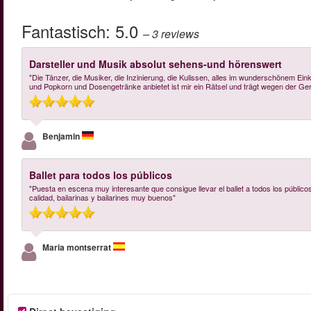
Fantastisch:
5.0
– 3
reviews
Darsteller und Musik absolut sehens-und hörenswert
"Die Tänzer, die Musiker, die Inzinierung, die Kulissen, alles im wunderschönem Ei
und Popkorn und Dosengetränke anbietet ist mir ein Rätsel und trägt wegen der Ger
Benjamin
Ballet para todos los públicos
"Puesta en escena muy interesante que consigue llevar el ballet a todos los públic
calidad, bailarinas y bailarines muy buenos"
Maria montserrat