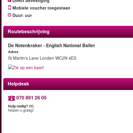
Direct bevestiging
Mobiele voucher toegestaan
Duur
:
uur
Routebeschrijving
De Notenkraker - English National Ballet
Adres
St Martin's Lane Londen WC2N 4ES
Helpdesk
070 891 26 05
Hulp nodig?
Wij
helpen u graag!