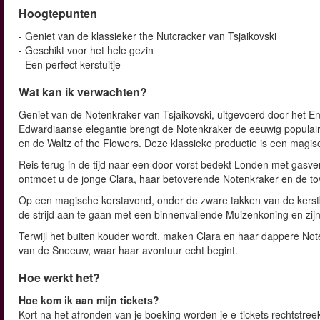
Hoogtepunten
- Geniet van de klassieker the Nutcracker van Tsjaikovski
- Geschikt voor het hele gezin
- Een perfect kerstuitje
Wat kan ik verwachten?
Geniet van de Notenkraker van Tsjaikovski, uitgevoerd door het En
Edwardiaanse elegantie brengt de Notenkraker de eeuwig populaire
en de Waltz of the Flowers. Deze klassieke productie is een magisc
Reis terug in de tijd naar een door vorst bedekt Londen met gasverli
ontmoet u de jonge Clara, haar betoverende Notenkraker en de t
Op een magische kerstavond, onder de zware takken van de kerstb
de strijd aan te gaan met een binnenvallende Muizenkoning en zij
Terwijl het buiten kouder wordt, maken Clara en haar dappere Not
van de Sneeuw, waar haar avontuur echt begint.
Hoe werkt het?
Hoe kom ik aan mijn tickets?
Kort na het afronden van je boeking worden je e-tickets rechtstreek