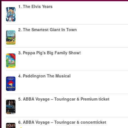
1.
The Elvis Years
2.
The Smartest Giant In Town
3.
Peppa Pig's Big Family Show!
-40%
4.
Paddington The Musical
5.
ABBA Voyage – Touringcar & Premium ticket
6.
ABBA Voyage – Touringcar & concertticket