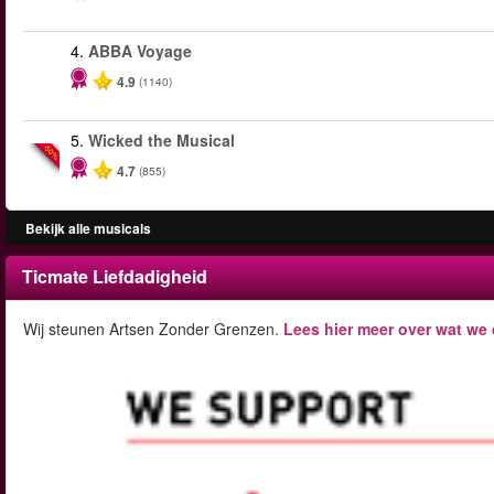
4.
ABBA Voyage
4.9
(1140)
5.
Wicked the Musical
-50%
4.7
(855)
Bekijk alle musicals
Ticmate Liefdadigheid
Wij steunen Artsen Zonder Grenzen.
Lees hier meer over wat we