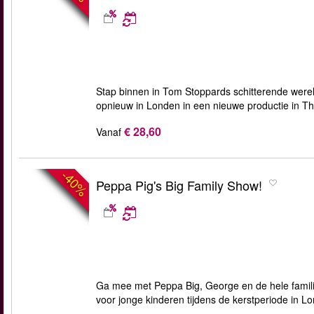
Stap binnen in Tom Stoppards schitterende wereld
opnieuw in Londen in een nieuwe productie in Th
€ 28,60
Vanaf
-40%
Peppa Pig's Big Family Show!
Ga mee met Peppa Big, George en de hele familie 
voor jonge kinderen tijdens de kerstperiode in L