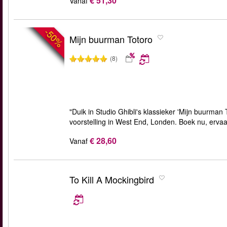
€ 51,30
Vanaf
-50%
Mijn buurman Totoro
(8)
"Duik in Studio Ghibli's klassieker 'Mijn buurman
voorstelling in West End, Londen. Boek nu, ervaa
€ 28,60
Vanaf
To Kill A Mockingbird