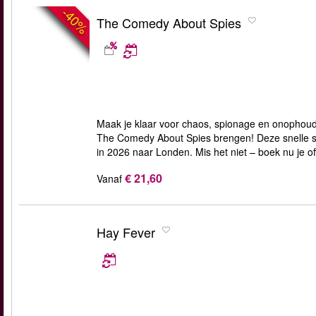
-40%
The Comedy About Spies
Maak je klaar voor chaos, spionage en onophoude
The Comedy About Spies brengen! Deze snelle sp
in 2026 naar Londen. Mis het niet – boek nu je of
€ 21,60
Vanaf
Hay Fever