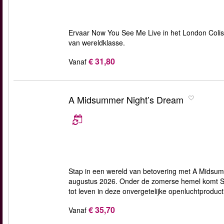
Ervaar Now You See Me Live in het London Colis
van wereldklasse.
€ 31,80
Vanaf
A Midsummer Night’s Dream
Stap in een wereld van betovering met A Midsumm
augustus 2026. Onder de zomerse hemel komt Sh
tot leven in deze onvergetelijke openluchtproduct
€ 35,70
Vanaf