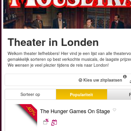
Theater in Londen
Welkom theater liefhebbers! Hier vind je een lijst van alle theater
gemakkelijk sorteren op best verkochte musicals, de laagste prijze
We wensen je veel plezier tijdens de reis naar London!
Kies uw zitplaatsen
Sorteer op
Populariteit
P
-40%
The Hunger Games On Stage