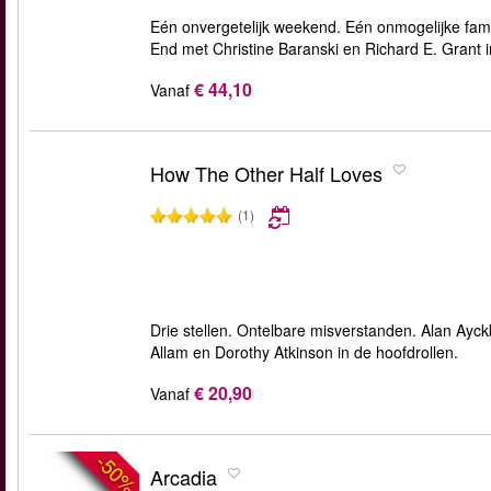
Eén onvergetelijk weekend. Eén onmogelijke fam
End met Christine Baranski en Richard E. Grant i
€ 44,10
Vanaf
How The Other Half Loves
(1)
Drie stellen. Ontelbare misverstanden. Alan Ay
Allam en Dorothy Atkinson in de hoofdrollen.
€ 20,90
Vanaf
-50%
Arcadia