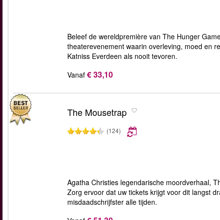
Beleef de wereldpremière van The Hunger Games
theaterevenement waarin overleving, moed en re
Katniss Everdeen als nooit tevoren.
€ 33,10
Vanaf
The Mousetrap
(124)
Agatha Christies legendarische moordverhaal, Th
Zorg ervoor dat uw tickets krijgt voor dit langst
misdaadschrijfster alle tijden.