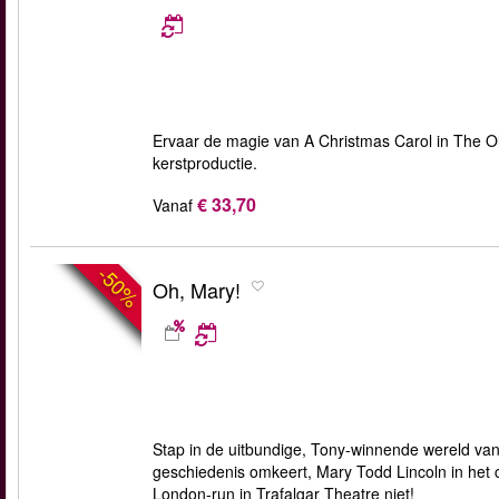
Ervaar de magie van A Christmas Carol in The O
kerstproductie.
€ 33,70
Vanaf
-50%
Oh, Mary!
Stap in de uitbundige, Tony-winnende wereld va
geschiedenis omkeert, Mary Todd Lincoln in het ce
London-run in Trafalgar Theatre niet!