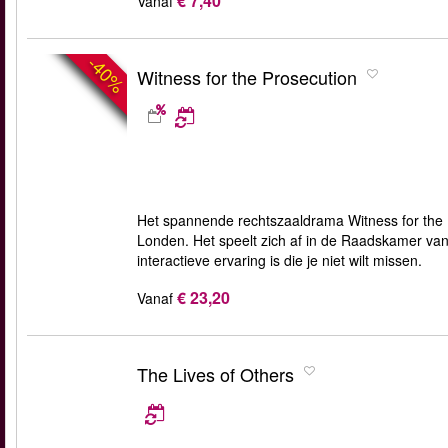
€ 7,40
Vanaf
-40%
Witness for the Prosecution
Het spannende rechtszaaldrama Witness for the P
Londen. Het speelt zich af in de Raadskamer va
interactieve ervaring is die je niet wilt missen.
€ 23,20
Vanaf
The Lives of Others