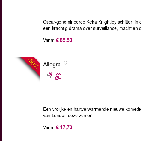
Oscar-genomineerde Keira Knightley schittert i
een krachtig drama over surveillance, macht en 
€ 85,50
Vanaf
-50%
Allegra
Een vrolijke en hartverwarmende nieuwe komedi
van Londen deze zomer.
€ 17,70
Vanaf