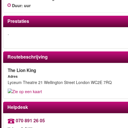
Duur
:
uur
Prestaties
-
Routebeschrijving
The Lion King
Adres
Lyceum Theatre 21 Wellington Street London WC2E 7RQ
Helpdesk
070 891 26 05