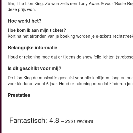
film, The Lion King. Ze won zelfs een Tony Award® voor 'Beste Re
deze prijs won.
Hoe werkt het?
Hoe kom ik aan mijn tickets?
Kort na het afronden van je boeking worden je e-tickets rechtstreek
Belangrijke informatie
Houd er rekening mee dat er tijdens de show felle lichten (strobos
Is dit geschikt voor mij?
De Lion King de musical is geschikt voor alle leeftijden, jong en o
voor kinderen vanaf 6 jaar. Houd er rekening mee dat kinderen jon
Prestaties
-
Fantastisch:
4.8
– 2261
reviews