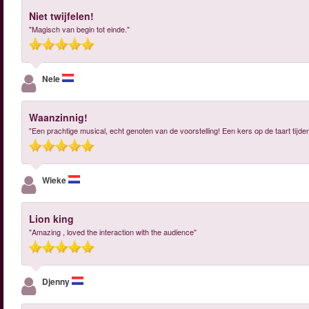
Niet twijfelen!
"Magisch van begin tot einde."
Nele
Waanzinnig!
"Een prachtige musical, echt genoten van de voorstelling! Een kers op de taart tij
Wieke
Lion king
"Amazing , loved the interaction with the audience"
Djenny