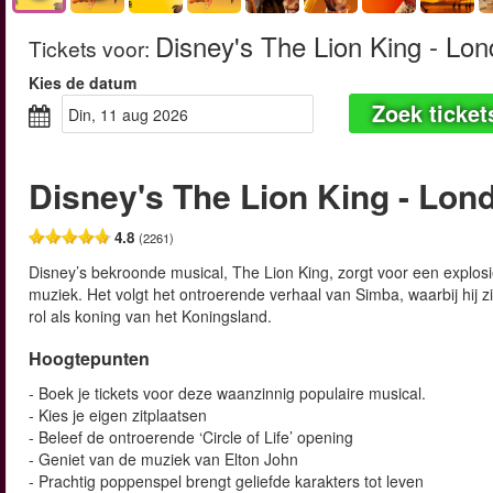
Disney's The Lion King - Lo
Tickets voor
:
Kies de datum
Zoek ticket
din, 11 aug 2026
Disney's The Lion King - Lon
4.8
(2261)
Disney’s bekroonde musical, The Lion King, zorgt voor een explosi
muziek. Het volgt het ontroerende verhaal van Simba, waarbij hij 
rol als koning van het Koningsland.
Hoogtepunten
- Boek je tickets voor deze waanzinnig populaire musical.
- Kies je eigen zitplaatsen
- Beleef de ontroerende ‘Circle of Life’ opening
- Geniet van de muziek van Elton John
- Prachtig poppenspel brengt geliefde karakters tot leven