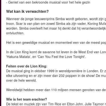
- Geniet van een bekroonde musical voor het hele gezin
Wat kan ik verwachten?
Wanneer de jonge leeuwenprins Simba wordt geboren, wordt zijn 
troon. Scar is van plan om zowel Simba als zijn vader, Koning Mu
worden. Simba overleeft het maar hij denkt dat hij verantwoordelijk 
ontvluchten.
Het is een geweldige musical en momenteel een van de meest pop
In de Lion King komt de savanne tot leven in de West End van Londen
'Hakuna Matata', en 'Can You Feel the Love Tonight'.
Feiten over de Lion King:
De musical ging in oktober 1999 in wereldpremière in Londen. Er 
elke uitvoering en er zijn meer dan 232 poppen in de show! De m
over de hele wereld.
Wereldwijd hebben meer dan 110 miljoen mensen genoten van de 
Wie is het team erachter?
De tekst en muziek zijn van Tim Rice en Elton John. Julie Taymor r