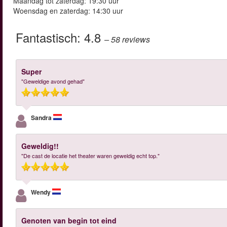
Maandag tot zaterdag: 19:30 uur
Woensdag en zaterdag: 14:30 uur
Fantastisch:
4.8
– 58
reviews
Super
"Geweldige avond gehad"
Sandra
Geweldig!!
"De cast de locatie het theater waren geweldig echt top."
Wendy
Genoten van begin tot eind