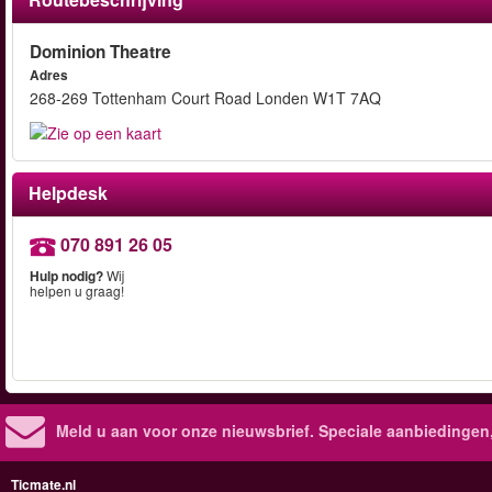
Dominion Theatre
Adres
268-269 Tottenham Court Road Londen W1T 7AQ
Helpdesk
070 891 26 05
Hulp nodig?
Wij
helpen u graag!
Meld u aan voor onze nieuwsbrief. Speciale aanbiedingen
Ticmate.nl