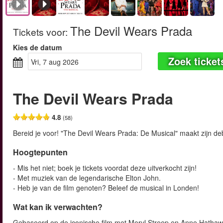
The Devil Wears Prada
Tickets voor
:
Kies de datum
Zoek ticket
vri, 7 aug 2026
The Devil Wears Prada
4.8
(58)
Bereid je voor! "The Devil Wears Prada: De Musical" maakt zijn d
Hoogtepunten
- Mis het niet; boek je tickets voordat deze uitverkocht zijn!
- Met muziek van de legendarische Elton John.
- Heb je van de film genoten? Beleef de musical in Londen!
Wat kan ik verwachten?
Gebaseerd op de iconische film met Meryl Streep en Anne Hathawa