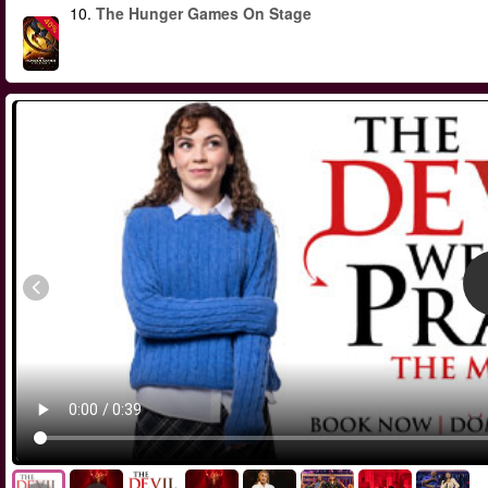
10.
The Hunger Games On Stage
-40%