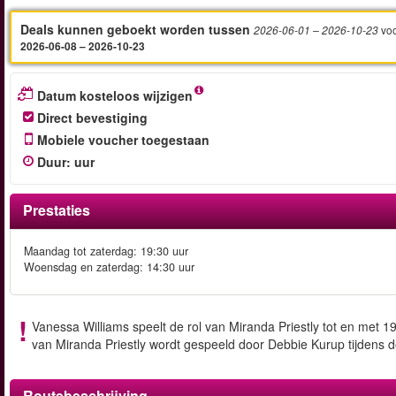
Deals kunnen geboekt worden tussen
vo
2026-06-01
– 2026-10-23
2026-06-08 – 2026-10-23
Datum kosteloos wijzigen
Direct bevestiging
Mobiele voucher toegestaan
Duur
:
uur
Prestaties
Maandag tot zaterdag: 19:30 uur
Woensdag en zaterdag: 14:30 uur
Vanessa Williams speelt de rol van Miranda Priestly tot en met 19
van Miranda Priestly wordt gespeeld door Debbie Kurup tijdens d
Routebeschrijving