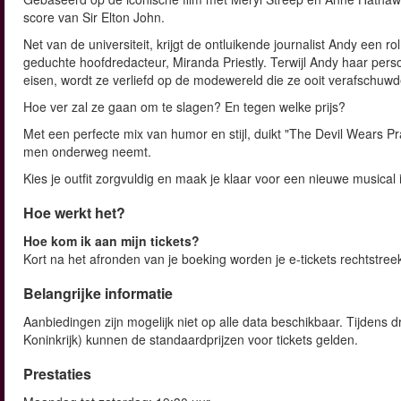
score van Sir Elton John.
Net van de universiteit, krijgt de ontluikende journalist Andy een 
geduchte hoofdredacteur, Miranda Priestly. Terwijl Andy haar per
eisen, wordt ze verliefd op de modewereld die ze ooit verafschuwd
Hoe ver zal ze gaan om te slagen? En tegen welke prijs?
Met een perfecte mix van humor en stijl, duikt "The Devil Wears Pr
men onderweg neemt.
Kies je outfit zorgvuldig en maak je klaar voor een nieuwe musical 
Hoe werkt het?
Hoe kom ik aan mijn tickets?
Kort na het afronden van je boeking worden je e-tickets rechtstree
Belangrijke informatie
Aanbiedingen zijn mogelijk niet op alle data beschikbaar. Tijdens d
Koninkrijk) kunnen de standaardprijzen voor tickets gelden.
Prestaties