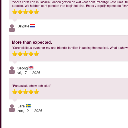
"Voor t eerst een musical in Londen gezien en wat voor een! Prachtige kostuums, f
speelde. We hebben echt genoten van begin tot eind. En de vergelijking met de film w
Brigitte
More than expected.
"Serendipitous event for my and friend's families in seeing the musical. What a show! 
Seong
vri, 17 jul 2026
"Fantastisk, show och lokal"
Lars
zon, 12 jul 2026