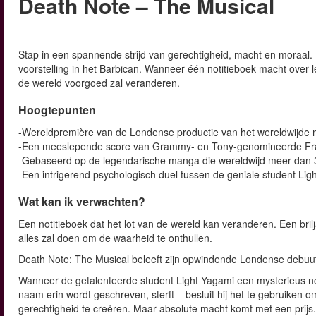
Death Note – The Musical
Stap in een spannende strijd van gerechtigheid, macht en moraal.
voorstelling in het Barbican. Wanneer één notitieboek macht over
de wereld voorgoed zal veranderen.
Hoogtepunten
-Wereldpremière van de Londense productie van het wereldwijde
-Een meeslepende score van Grammy- en Tony-genomineerde Fr
-Gebaseerd op de legendarische manga die wereldwijd meer dan 3
-Een intrigerend psychologisch duel tussen de geniale student Lig
Wat kan ik verwachten?
Een notitieboek dat het lot van de wereld kan veranderen. Een bril
alles zal doen om de waarheid te onthullen.
Death Note: The Musical beleeft zijn opwindende Londense debuu
Wanneer de getalenteerde student Light Yagami een mysterieus no
naam erin wordt geschreven, sterft – besluit hij het te gebruiken 
gerechtigheid te creëren. Maar absolute macht komt met een prijs.