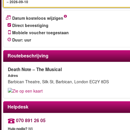
– 2026-09-10
Datum kosteloos wijzigen
Direct bevestiging
Mobiele voucher toegestaan
Duur
:
uur
Routebeschrijving
Death Note – The Musical
Adres
Barbican Theatre, Silk St, Barbican, London EC2Y 8DS
Helpdesk
070 891 26 05
Hulp nodig?
Wij