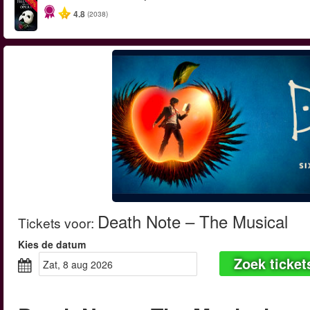
-20%
4.8
(2038)
Death Note – The Musical
Tickets voor
:
Kies de datum
Zoek ticket
zat, 8 aug 2026