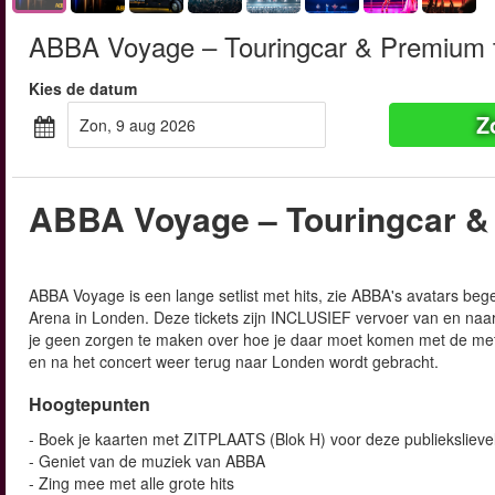
ABBA Voyage – Touringcar & Premium t
Kies de datum
Z
zon, 9 aug 2026
ABBA Voyage – Touringcar &
ABBA Voyage is een lange setlist met hits, zie ABBA's avatars be
Arena in Londen. Deze tickets zijn INCLUSIEF vervoer van en na
je geen zorgen te maken over hoe je daar moet komen met de metr
en na het concert weer terug naar Londen wordt gebracht.
Hoogtepunten
- Boek je kaarten met ZITPLAATS (Blok H) voor deze publiekslieve
- Geniet van de muziek van ABBA
- Zing mee met alle grote hits