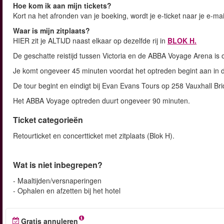
Hoe kom ik aan mijn tickets?
Kort na het afronden van je boeking, wordt je e-ticket naar je e-m
Waar is mijn zitplaats?
HIER zit je ALTIJD naast elkaar op dezelfde rij in
BLOK H.
De geschatte reistijd tussen Victoria en de ABBA Voyage Arena is 
Je komt ongeveer 45 minuten voordat het optreden begint aan in
De tour begint en eindigt bij Evan Evans Tours op 258 Vauxhall Br
Het ABBA Voyage optreden duurt ongeveer 90 minuten.
Ticket categorieën
Retourticket en concertticket met zitplaats (Blok H).
Wat is niet inbegrepen?
- Maaltijden/versnaperingen
- Ophalen en afzetten bij het hotel
Gratis annuleren