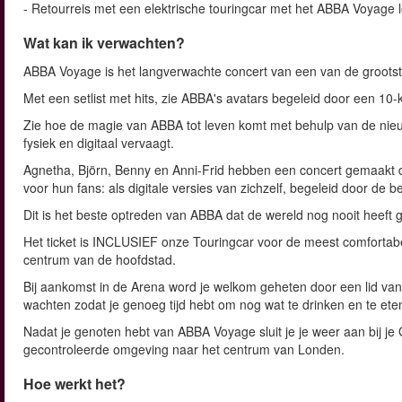
- Retourreis met een elektrische touringcar met het ABBA Voyage 
Wat kan ik verwachten?
ABBA Voyage is het langverwachte concert van een van de grootste
Met een setlist met hits, zie ABBA's avatars begeleid door een 1
Zie hoe de magie van ABBA tot leven komt met behulp van de nieuw
fysiek en digitaal vervaagt.
Agnetha, Björn, Benny en Anni-Frid hebben een concert gemaakt da
voor hun fans: als digitale versies van zichzelf, begeleid door de
Dit is het beste optreden van ABBA dat de wereld nog nooit heeft g
Het ticket is INCLUSIEF onze Touringcar voor de meest comfortabe
centrum van de hoofdstad.
Bij aankomst in de Arena word je welkom geheten door een lid va
wachten zodat je genoeg tijd hebt om nog wat te drinken en te ete
Nadat je genoten hebt van ABBA Voyage sluit je je weer aan bij je 
gecontroleerde omgeving naar het centrum van Londen.
Hoe werkt het?