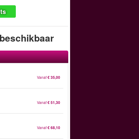
ts
 beschikbaar
Vanaf
€ 35,00
Vanaf
€ 51,30
Vanaf
€ 68,10