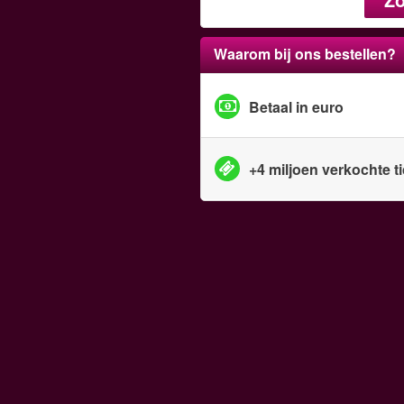
Waarom bij ons bestellen?
Betaal in euro
+4 miljoen verkochte t