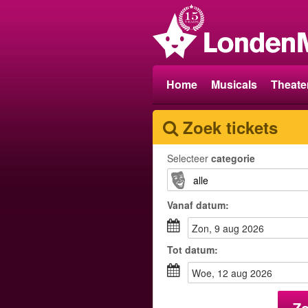
Home
Musicals
Theate
Zoek tickets
Selecteer
categorie
Vanaf
datum
:
zon, 9 aug 2026
Tot
datum
:
woe, 12 aug 2026
Z