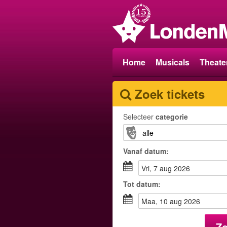
Home
Musicals
Theate
Zoek tickets
Selecteer
categorie
Vanaf
datum
:
vri, 7 aug 2026
Tot
datum
:
maa, 10 aug 2026
Z