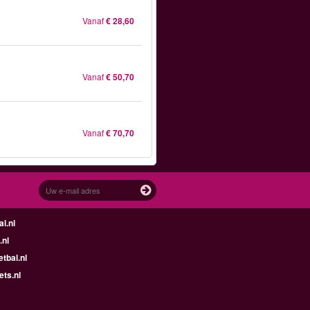
Vanaf
€ 28,60
Vanaf
€ 50,70
Vanaf
€ 70,70
l.nl
.nl
tbal.nl
ets.nl