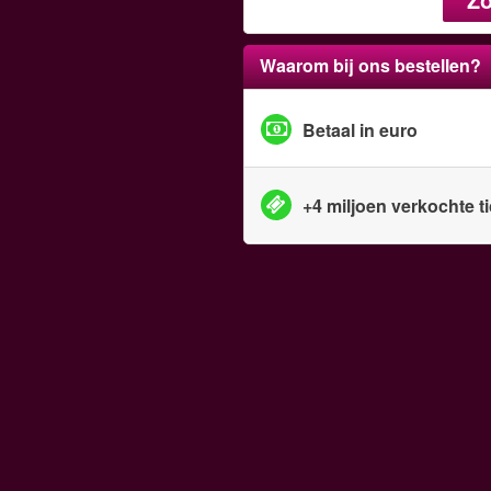
Waarom bij ons bestellen?
Betaal in euro
+4 miljoen verkochte t