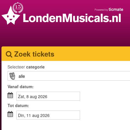
Zoek tickets
Selecteer
categorie
Vanaf
datum
:
zat, 8 aug 2026
Tot
datum
:
din, 11 aug 2026