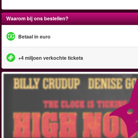
Waarom bij ons bestellen?
Betaal in euro
+4 miljoen verkochte tickets