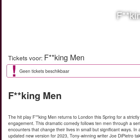
F**ki
F**king Men
Tickets voor
:
Geen tickets beschikbaar
F**king Men
The hit play F**king Men returns to London this Spring for a strictly
engagement. This dramatic comedy follows ten men through a serie
encounters that change their lives in small but significant ways. In
updated new version for 2023, Tony-winning writer Joe DiPietro ta