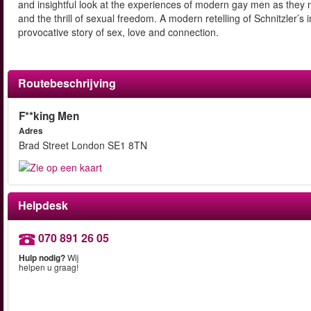
and insightful look at the experiences of modern gay men as they n
and the thrill of sexual freedom. A modern retelling of Schnitzler’
provocative story of sex, love and connection.
Routebeschrijving
F**king Men
Adres
Brad Street London SE1 8TN
Helpdesk
070 891 26 05
Hulp nodig?
Wij
helpen u graag!