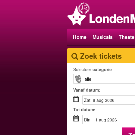
Home
Musicals
Theate
Zoek tickets
Selecteer
categorie
Vanaf
datum
:
zat, 8 aug 2026
Tot
datum
:
din, 11 aug 2026
Z