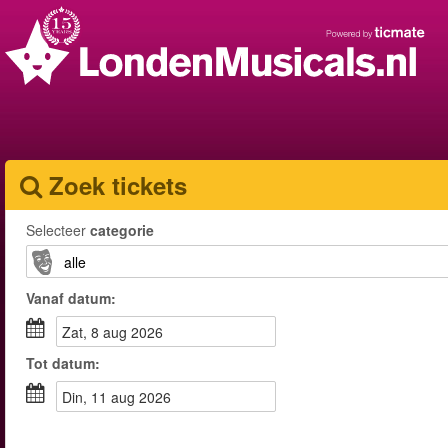
Zoek tickets
Selecteer
categorie
Vanaf
datum
:
zat, 8 aug 2026
Tot
datum
:
din, 11 aug 2026