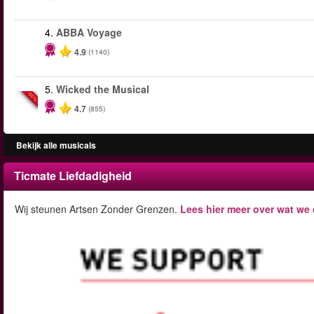
4.
ABBA Voyage
4.9
(1140)
5.
Wicked the Musical
-50%
4.7
(855)
Bekijk alle musicals
Ticmate Liefdadigheid
Wij steunen Artsen Zonder Grenzen.
Lees hier meer over wat we