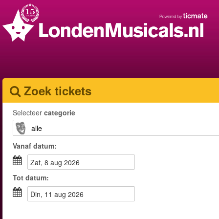
Zoek tickets
Selecteer
categorie
Vanaf
datum
:
zat, 8 aug 2026
Tot
datum
:
din, 11 aug 2026