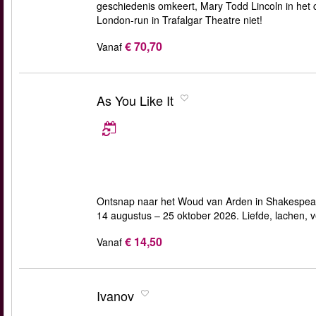
geschiedenis omkeert, Mary Todd Lincoln in het ce
London-run in Trafalgar Theatre niet!
€ 70,70
Vanaf
As You Like It
Ontsnap naar het Woud van Arden in Shakespear
14 augustus – 25 oktober 2026. Liefde, lachen
€ 14,50
Vanaf
Ivanov