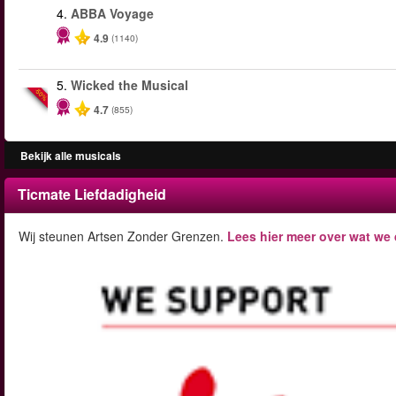
4.
ABBA Voyage
4.9
(1140)
5.
Wicked the Musical
-50%
4.7
(855)
Bekijk alle musicals
Ticmate Liefdadigheid
Wij steunen Artsen Zonder Grenzen.
Lees hier meer over wat we