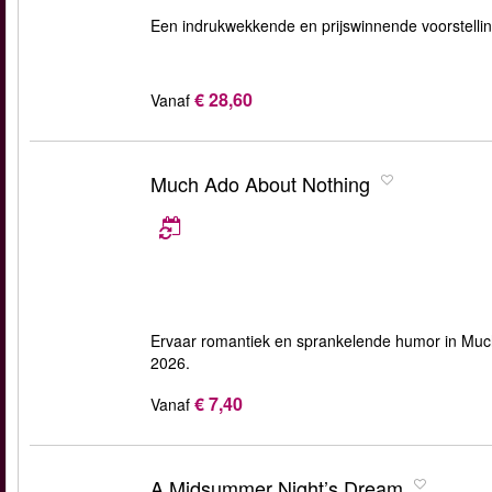
Een indrukwekkende en prijswinnende voorstelli
€ 28,60
Vanaf
Much Ado About Nothing
Ervaar romantiek en sprankelende humor in Much
2026.
€ 7,40
Vanaf
A Midsummer Night’s Dream