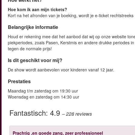
Hoe kom ik aan mijn tickets?
Kort na het afronden van je boeking, wordt je e-ticket rechtstreek
Belangrijke informatie
Houd er rekening mee dat het aanbod dat wij op onze website tonen 
piekperiodes, zoals Pasen, Kerstmis en andere drukke periodes in
tegen de normale prijs!
Is dit geschikt voor mij?
De show wordt aanbevolen voor kinderen vanaf 12 jaar.
Prestaties
Maandag t/m zaterdag om 19:30 uur
Woensdag en zaterdag om 14:30 uur
Fantastisch:
4.9
– 228
reviews
Prachtig ,en goede zang, zeer professioneel