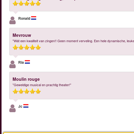
Ronald
Mevrouw
"Wát een kwaliteit van zingen!! Geen moment verveling. Een hele dynamische, leuke 
Ria
Moulin rouge
"Geweldige musical en prachtig theater!"
Jc