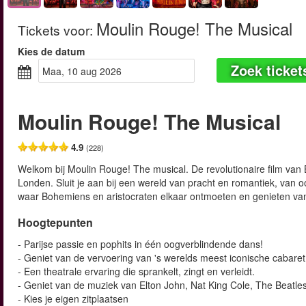
Moulin Rouge! The Musical
Tickets voor
:
Kies de datum
Zoek ticket
maa, 10 aug 2026
Moulin Rouge! The Musical
4.9
(228)
Welkom bij Moulin Rouge! The musical. De revolutionaire film va
Londen. Sluit je aan bij een wereld van pracht en romantiek, van o
waar Bohemiens en aristocraten elkaar ontmoeten en genieten va
Hoogtepunten
- Parijse passie en pophits in één oogverblindende dans!
- Geniet van de vervoering van 's werelds meest iconische cabaret
- Een theatrale ervaring die sprankelt, zingt en verleidt.
- Geniet van de muziek van Elton John, Nat King Cole, The Beatles
- Kies je eigen zitplaatsen