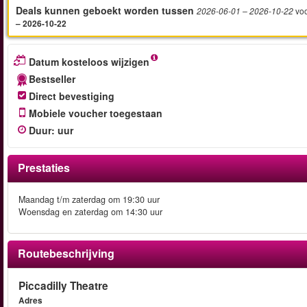
Deals kunnen geboekt worden tussen
vo
2026-06-01
– 2026-10-22
– 2026-10-22
Datum kosteloos wijzigen
Bestseller
Direct bevestiging
Mobiele voucher toegestaan
Duur
:
uur
Prestaties
Maandag t/m zaterdag om 19:30 uur
Woensdag en zaterdag om 14:30 uur
Routebeschrijving
Piccadilly Theatre
Adres