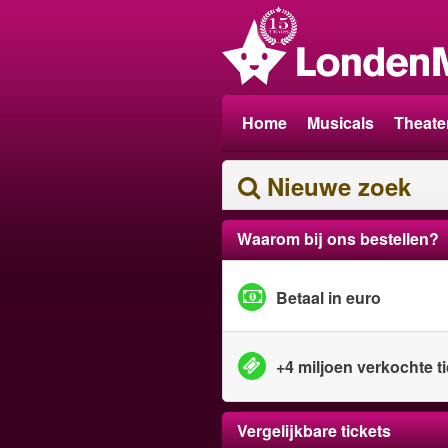
Home
Musicals
Theate
Nieuwe zoek
Waarom bij ons bestellen?
Betaal in euro
+4 miljoen verkochte t
Vergelijkbare tickets