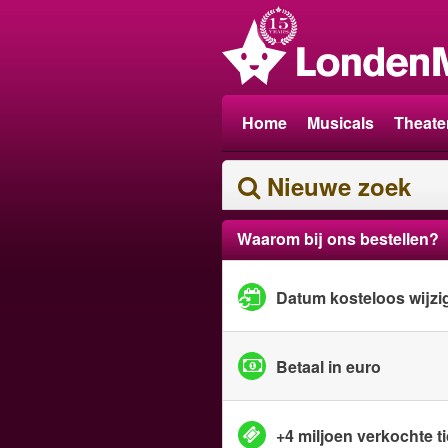
Home
Musicals
Theate
Nieuwe zoek
Waarom bij ons bestellen?
Datum kosteloos wijzi
Betaal in euro
+4 miljoen verkochte t