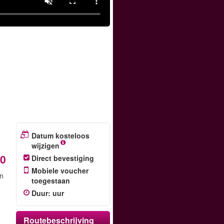
Datum kosteloos
wijzigen
60
Direct bevestiging
Mobiele voucher
in
toegestaan
Duur
:
uur
Routebeschrijving