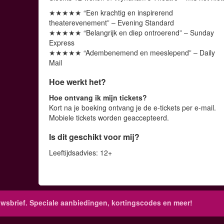
★★★★★ “Een krachtig en inspirerend
theaterevenement” – Evening Standard
★★★★★ “Belangrijk en diep ontroerend” – Sunday
Express
★★★★★ “Adembenemend en meeslepend” – Daily
Mail
Hoe werkt het?
Hoe ontvang ik mijn tickets?
Kort na je boeking ontvang je de e-tickets per e-mail.
Mobiele tickets worden geaccepteerd.
Is dit geschikt voor mij?
Leeftijdsadvies: 12+
wsbrief. Speciale aanbiedingen, kortingscodes en meer!