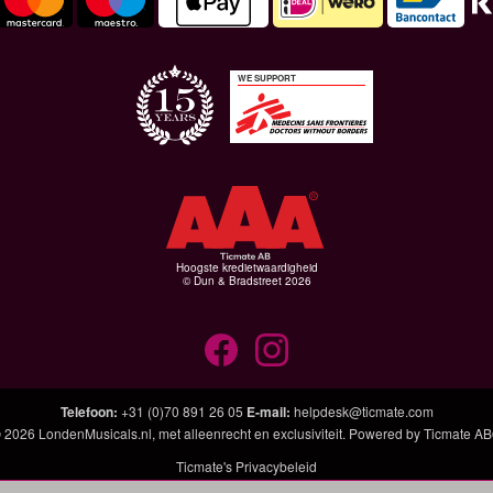
WE SUPPORT
Hoogste kredietwaardigheid
© Dun & Bradstreet 2026
Telefoon
:
+31 (0)70 891 26 05
E-mail
:
helpdesk@ticmate.com
 2026
LondenMusicals.nl
, met alleenrecht en exclusiviteit. Powered by
Ticmate A
Ticmate's Privacybeleid