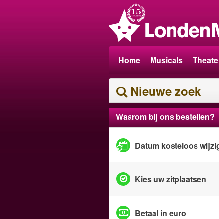
Home
Musicals
Theate
Nieuwe zoek
Waarom bij ons bestellen?
Datum kosteloos wijzi
Kies uw zitplaatsen
Betaal in euro