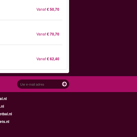
Vanaf
€ 50,70
Vanaf
€ 70,70
Vanaf
€ 62,40
l.nl
.nl
tbal.nl
ets.nl