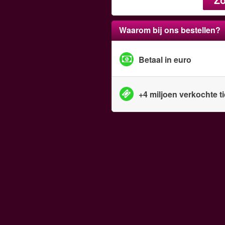
Waarom bij ons bestellen?
Betaal in euro
+4 miljoen verkochte t