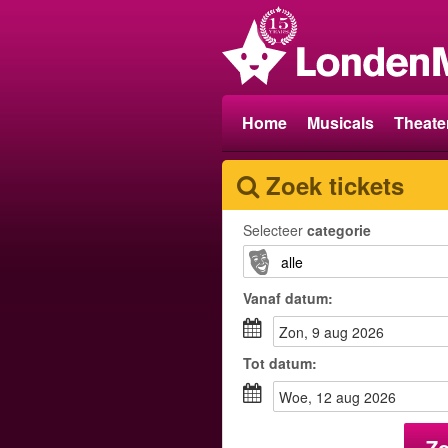
Home
Musicals
Theate
Zoek tickets
Selecteer
categorie
Vanaf
datum
:
zon, 9 aug 2026
Tot
datum
:
woe, 12 aug 2026
Z