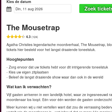
Kies de datum
Zoek ticket
din, 11 aug 2026
The Mousetrap
4.3
(124)
Agatha Christies legendarische moordverhaal, The Mousetrap, bloei
tickets hier besteld voor het langst draaiende toneelstuk.
Hoogtepunten
- Zorg ervoor dat uw tickets hebt voor dit intrigerende toneelstuk
- Kies uw eigen zitplaatsen
- Beleef de langst draaiende show waar dan ook in de wereld
Wat kan ik verwachten?
Vijf gasten arriveren in een landelijk hotel, waar ze ingesneeuwd
moordenaar los loopt. Eén voor één worden de gasten onderzocht 
Meer kunnen wij u niet vertellen want dat zou de verrassing beder