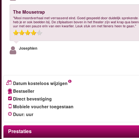
The Mousetrap
"Mooi moordverhaal met verrassend eind. Goed gespeeld door duidelijk sprekende ac
heb je er ook beelden bij. De zitplaatsen boven in het theater zijn wat krap qua been
uur met een pauze erin van een kwartier. Leuk stuk om met tieners heen te gaan."
Josephien
Datum kosteloos wijzigen
Bestseller
Direct bevestiging
Mobiele voucher toegestaan
Duur
:
uur
Prestaties