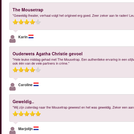
The Mousetrap
"Geweldig theater, verhaal volgt het origineel erg goed. Zeer zeker aan te raden! Le
Karin
Ouderwets Agatha Christie gevoel
"Hele leuke middag gehad met The Mousetrap. Een authentieke ervaring in een stijlv
ook één van de vele partners in crime."
Caroline
Geweldig..
"Wij zijn zaterdag naar the Mousetrap geweest en het was geweldig. Zeker een aanra
Marjolijn