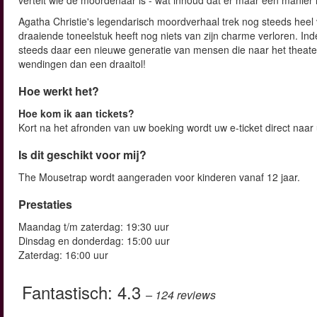
vertelt wie de moordenaar is - wat inhoud dat er maar één manier 
Agatha Christie's legendarisch moordverhaal trek nog steeds heel
draaiende toneelstuk heeft nog niets van zijn charme verloren. Ind
steeds daar een nieuwe generatie van mensen die naar het theat
wendingen dan een draaitol!
Hoe werkt het?
Hoe kom ik aan tickets?
Kort na het afronden van uw boeking wordt uw e-ticket direct naar
Is dit geschikt voor mij?
The Mousetrap wordt aangeraden voor kinderen vanaf 12 jaar.
Prestaties
Maandag t/m zaterdag: 19:30 uur
Dinsdag en donderdag: 15:00 uur
Zaterdag: 16:00 uur
Fantastisch:
4.3
– 124
reviews