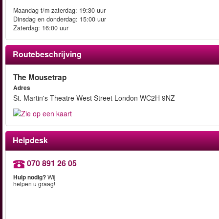
Maandag t/m zaterdag: 19:30 uur
Dinsdag en donderdag: 15:00 uur
Zaterdag: 16:00 uur
Routebeschrijving
The Mousetrap
Adres
St. Martin's Theatre West Street London WC2H 9NZ
Helpdesk
070 891 26 05
Hulp nodig?
Wij
helpen u graag!